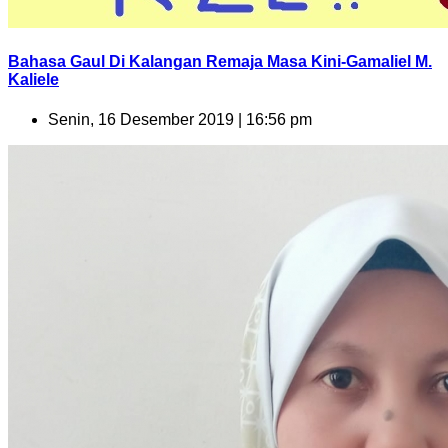
Bahasa Gaul Di Kalangan Remaja Masa Kini-Gamaliel M.
Kaliele
Senin, 16 Desember 2019 | 16:56 pm