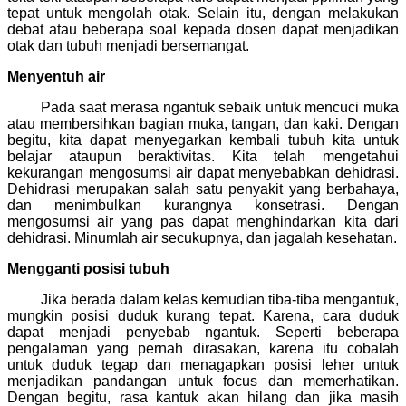
tepat untuk mengolah otak. Selain itu, dengan melakukan
debat atau beberapa soal kepada dosen dapat menjadikan
otak dan tubuh menjadi bersemangat.
Menyentuh air
Pada saat merasa ngantuk sebaik untuk mencuci muka
atau membersihkan bagian muka, tangan, dan kaki. Dengan
begitu, kita dapat menyegarkan kembali tubuh kita untuk
belajar ataupun beraktivitas. Kita telah mengetahui
kekurangan mengosumsi air dapat menyebabkan dehidrasi.
Dehidrasi merupakan salah satu penyakit yang berbahaya,
dan menimbulkan kurangnya konsetrasi. Dengan
mengosumsi air yang pas dapat menghindarkan kita dari
dehidrasi. Minumlah air secukupnya, dan jagalah kesehatan.
Mengganti posisi tubuh
Jika berada dalam kelas kemudian tiba-tiba mengantuk,
mungkin posisi duduk kurang tepat. Karena, cara duduk
dapat menjadi penyebab ngantuk. Seperti beberapa
pengalaman yang pernah dirasakan, karena itu cobalah
untuk duduk tegap dan menagapkan posisi leher untuk
menjadikan pandangan untuk focus dan memerhatikan.
Dengan begitu, rasa kantuk akan hilang dan jika masih