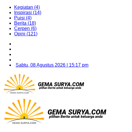
Kegiatan (4)
Inspirasi (14)
Puisi (4)
Berita (18)
Cerpen (6)
Opini (121)
Sabtu, 08 Agustus 2026 | 15:17 pm