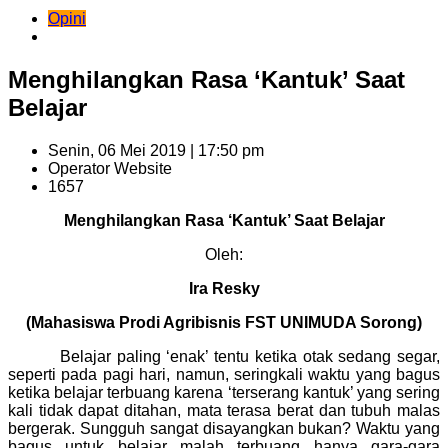
Opini
Menghilangkan Rasa ‘Kantuk’ Saat
Belajar
Senin, 06 Mei 2019 | 17:50 pm
Operator Website
1657
Menghilangkan Rasa ‘Kantuk’ Saat Belajar
Oleh:
Ira Resky
(Mahasiswa Prodi Agribisnis FST UNIMUDA Sorong)
Belajar paling ‘enak’ tentu ketika otak sedang segar,
seperti pada pagi hari, namun, seringkali waktu yang bagus
ketika belajar terbuang karena ‘terserang kantuk’ yang sering
kali tidak dapat ditahan, mata terasa berat dan tubuh malas
bergerak. Sungguh sangat disayangkan bukan? Waktu yang
bagus untuk belajar malah terbuang hanya gara-gara