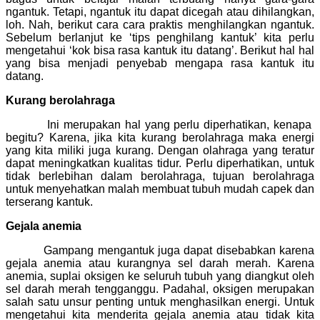
ngantuk. Tetapi, ngantuk itu dapat dicegah atau dihilangkan,
loh. Nah, berikut cara cara praktis menghilangkan ngantuk.
Sebelum berlanjut ke ‘tips penghilang kantuk’ kita perlu
mengetahui ‘kok bisa rasa kantuk itu datang’. Berikut hal hal
yang bisa menjadi penyebab mengapa rasa kantuk itu
datang.
Kurang berolahraga
Ini merupakan hal yang perlu diperhatikan, kenapa
begitu? Karena, jika kita kurang berolahraga maka energi
yang kita miliki juga kurang. Dengan olahraga yang teratur
dapat meningkatkan kualitas tidur. Perlu diperhatikan, untuk
tidak berlebihan dalam berolahraga, tujuan berolahraga
untuk menyehatkan malah membuat tubuh mudah capek dan
terserang kantuk.
Gejala anemia
Gampang mengantuk juga dapat disebabkan karena
gejala anemia atau kurangnya sel darah merah. Karena
anemia, suplai oksigen ke seluruh tubuh yang diangkut oleh
sel darah merah tengganggu. Padahal, oksigen merupakan
salah satu unsur penting untuk menghasilkan energi. Untuk
mengetahui kita menderita gejala anemia atau tidak kita