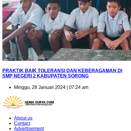
PRAKTIK BAIK TOLERANSI DAN KEBERAGAMAN DI
SMP NEGERI 2 KABUPATEN SORONG
Minggu, 28 Januari 2024 | 07:24 am
About us
Contact
Advertisement