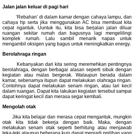
Jalan jalan keluar di pagi hari
‘Rebahan’ di dalam kamar dengan cahaya lampu, dan
cahaya hp serta jika menggunakan AC bisa membuat kita
cepat ngantuk. Uuntuk itu, kita bisa berjalan jalan diluar
ruangan sekitar rumah dan bagusnya lagi mengelilingi
komplek rumah. Lalu sambil menarik napas untuk
mengambil oksigen yang bagus untuk meningkatkan energy.
Berolahraga ringan
Kebanyakan dari kita sering meremehkan pentingnya
berolahraga, dengan berbagai alasan seperti sibuk dengan
kegiatan atau malas bergerak. Walaupun berada dalam
kamar, sebenarnya itupun dapat melakukan olahraga ringan.
Contohnya dapat melakukan senam ringan, atau lari kecil
dalam ruangan. Dapat kita lakukan kegiatan tersebut sampai
dapat keringat kecil dan merasa segar kembali.
Mengolah otak
Jika kita belajar dan merasa cepat mengantuk, mungkin
otak kita tidak bekerja dengan baik. Maka, dengan
melakukan senam otak seperti berhitung atau menjawab
teka-teki ataupun beberapa kuis dapat menjadi ppilihan yang