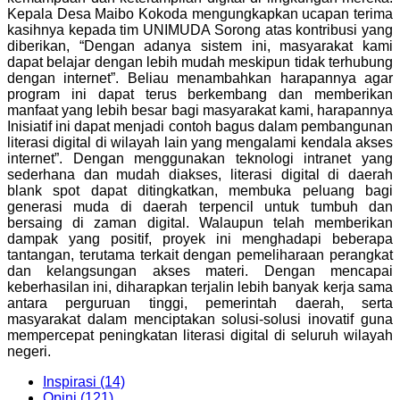
Kepala Desa Maibo Kokoda mengungkapkan ucapan terima
kasihnya kepada tim UNIMUDA Sorong atas kontribusi yang
diberikan, “Dengan adanya sistem ini, masyarakat kami
dapat belajar dengan lebih mudah meskipun tidak terhubung
dengan internet”. Beliau menambahkan harapannya agar
program ini dapat terus berkembang dan memberikan
manfaat yang lebih besar bagi masyarakat kami, harapannya
Inisiatif ini dapat menjadi contoh bagus dalam pembangunan
literasi digital di wilayah lain yang mengalami kendala akses
internet”. Dengan menggunakan teknologi intranet yang
sederhana dan mudah diakses, literasi digital di daerah
blank spot dapat ditingkatkan, membuka peluang bagi
generasi muda di daerah terpencil untuk tumbuh dan
bersaing di zaman digital.
Walaupun telah memberikan
dampak yang positif, proyek ini menghadapi beberapa
tantangan, terutama terkait dengan pemeliharaan perangkat
dan kelangsungan akses materi. Dengan mencapai
keberhasilan ini, diharapkan terjalin lebih banyak kerja sama
antara perguruan tinggi, pemerintah daerah, serta
masyarakat dalam menciptakan solusi-solusi inovatif guna
mempercepat peningkatan literasi digital di seluruh wilayah
negeri.
Inspirasi (14)
Opini (121)