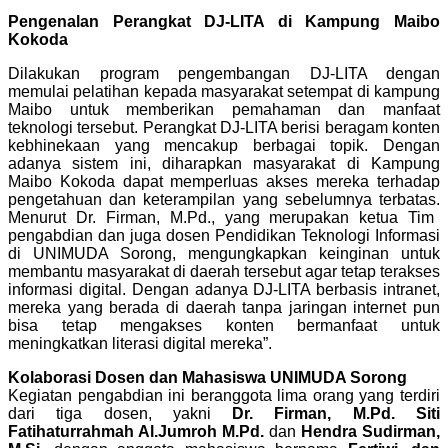
Pengenalan Perangkat DJ-LITA di Kampung Maibo
Kokoda
Dilakukan program pengembangan DJ-LITA dengan
memulai pelatihan kepada masyarakat setempat di kampung
Maibo untuk memberikan pemahaman dan manfaat
teknologi tersebut. Perangkat DJ-LITA berisi beragam konten
kebhinekaan yang mencakup berbagai topik. Dengan
adanya sistem ini, diharapkan masyarakat di Kampung
Maibo Kokoda dapat memperluas akses mereka terhadap
pengetahuan dan keterampilan yang sebelumnya terbatas.
Menurut Dr. Firman, M.Pd., yang merupakan ketua Tim
pengabdian dan juga dosen Pendidikan Teknologi Informasi
di UNIMUDA Sorong, mengungkapkan keinginan untuk
membantu masyarakat di daerah tersebut agar tetap terakses
informasi digital. Dengan adanya DJ-LITA berbasis intranet,
mereka yang berada di daerah tanpa jaringan internet pun
bisa tetap mengakses konten bermanfaat untuk
meningkatkan literasi digital mereka”.
Kolaborasi Dosen dan Mahasiswa UNIMUDA Sorong
Kegiatan pengabdian ini beranggota lima orang yang terdiri
dari tiga dosen, yakni
Dr. Firman, M.Pd. Siti
Fatihaturrahmah Al.Jumroh M.Pd.
dan
Hendra Sudirman,