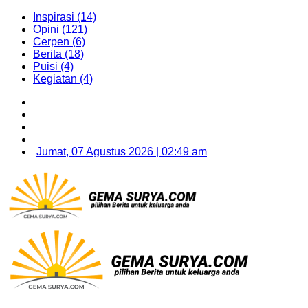
Inspirasi (14)
Opini (121)
Cerpen (6)
Berita (18)
Puisi (4)
Kegiatan (4)
Jumat, 07 Agustus 2026 | 02:49 am